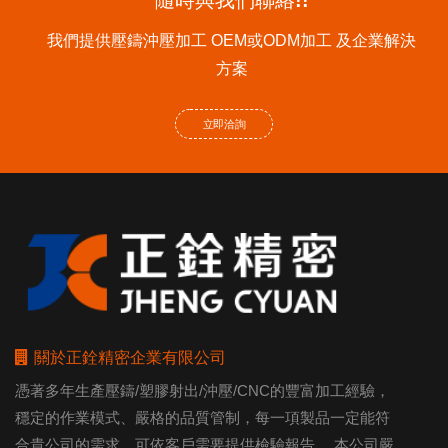
我們提供壓鑄沖壓加工 OEM或ODM加工 及企業解決
方案
立即洽詢
關於正銓精密企業有限公司
憑著多年生產壓鑄/塑膠射出/沖壓/CNC的豐富加工經驗，
穩定的作業模式、嚴格的品質管制，每一項製品一定能符
合貴公司的需求，可依客戶需要提供檢驗報告。 本公司嚴