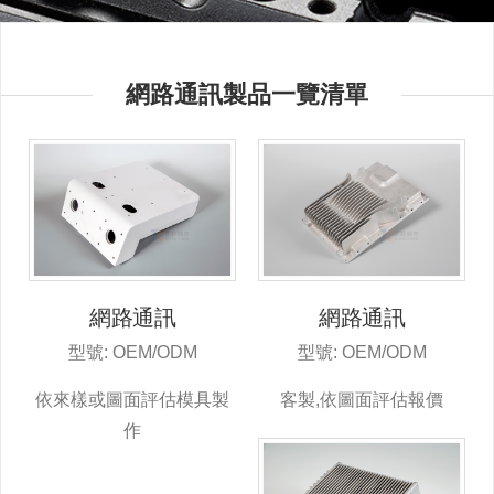
網路通訊製品一覽清單
網路通訊
網路通訊
型號: OEM/ODM
型號: OEM/ODM
依來樣或圖面評估模具製
客製,依圖面評估報價
作