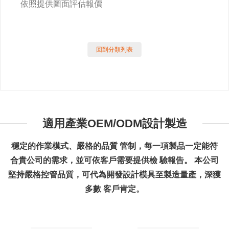
依照提供圖面評估報價
回到分類列表
適用產業OEM/ODM設計製造
穩定的作業模式、嚴格的品質 管制，每一項製品一定能符
合貴公司的需求，並可依客戶需要提供檢 驗報告。 本公司
堅持嚴格控管品質，可代為開發設計模具至製造量產，深獲
多數 客戶肯定。