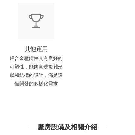
其他運用
鋁合金壓鑄件具有良好的
可塑性，能夠實現複雜形
狀和結構的設計，滿足設
備開發的多樣化需求
廠房設備及相關介紹