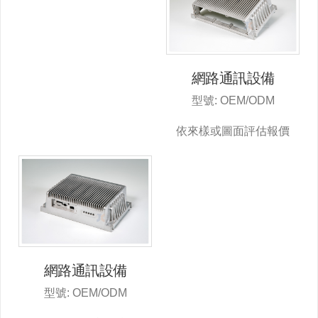
網路通訊設備
型號: OEM/ODM
依來樣或圖面評估報價
網路通訊設備
型號: OEM/ODM