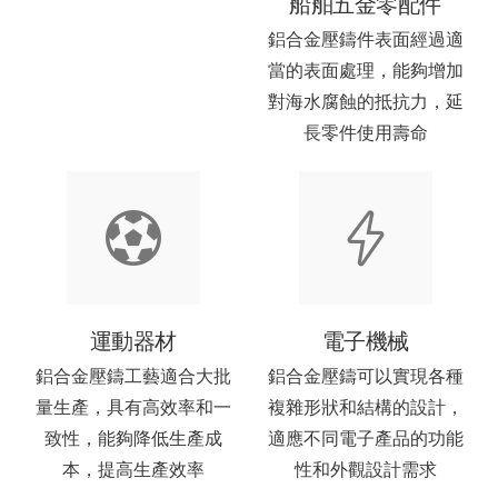
船舶五金零配件
鋁合金壓鑄件表面經過適
當的表面處理，能夠增加
對海水腐蝕的抵抗力，延
長零件使用壽命
運動器材
電子機械
鋁合金壓鑄工藝適合大批
鋁合金壓鑄可以實現各種
量生產，具有高效率和一
複雜形狀和結構的設計，
致性，能夠降低生產成
適應不同電子產品的功能
本，提高生產效率
性和外觀設計需求