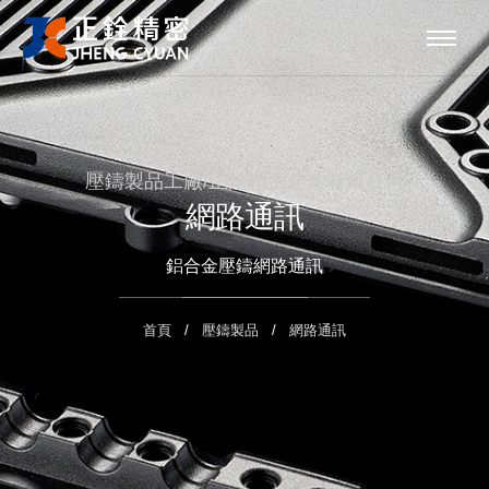
壓鑄製品工廠/正銓精密企業有限公司
網路通訊
鋁合金壓鑄網路通訊
首頁
壓鑄製品
網路通訊