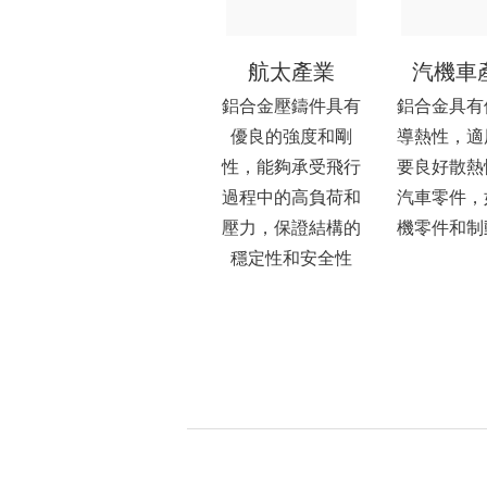
航太產業
汽機車
鋁合金壓鑄件具有
鋁合金具有
優良的強度和剛
導熱性，適
性，能夠承受飛行
要良好散熱
過程中的高負荷和
汽車零件，
壓力，保證結構的
機零件和制
穩定性和安全性