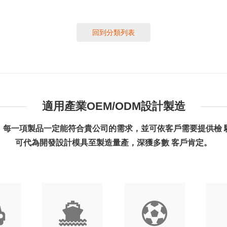
回到分類列表
適用產業OEM/ODM設計製造
，每一項製品一定能符合貴公司的需求，並可依客戶需要提供檢 
可代為開發設計模具至製造量產，深獲多數 客戶肯定。