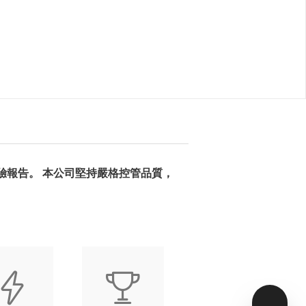
驗報告。 本公司堅持嚴格控管品質，