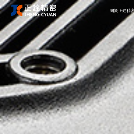
關於正銓精