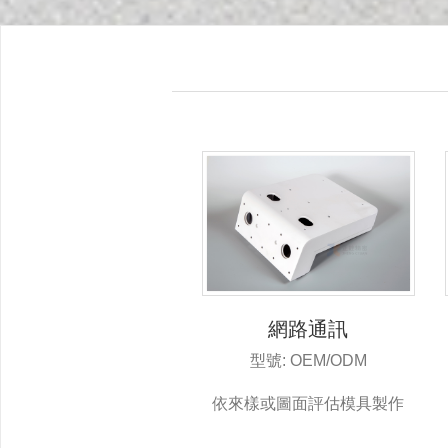
網路通訊
型號: OEM/ODM
依來樣或圖面評估模具製作