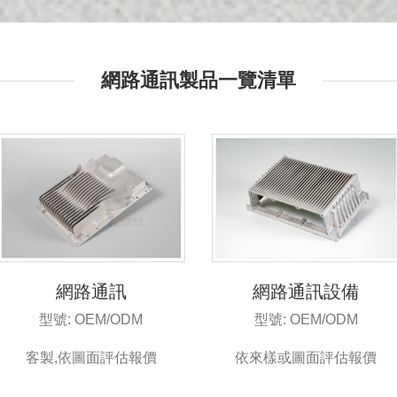
網路通訊製品一覽清單
網路通訊
網路通訊設備
型號: OEM/ODM
型號: OEM/ODM
客製,依圖面評估報價
依來樣或圖面評估報價