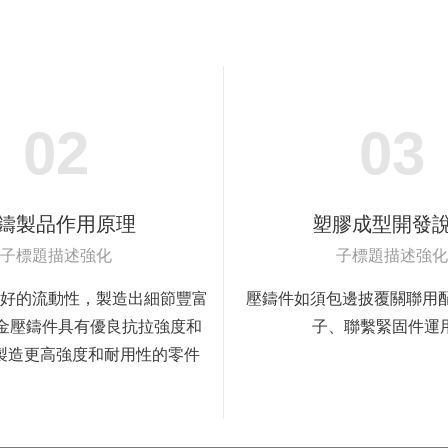
02
03
鑄製品作用原理
塑膠成型開發
子標題描述強化
子標題描述強化
好的流動性，製造出細節豐富
壓鑄件如須包邊披覆關聯用配
合金壓鑄件具有優良抗拉強度和
子、聯繫緊固件運
製造更高強度和耐用性的零件