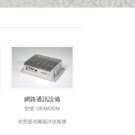
網路通訊設備
型號: OEM/ODM
依照提供圖面評估報價