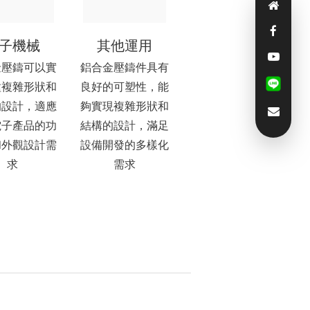
子機械
其他運用
金壓鑄可以實
鋁合金壓鑄件具有
種複雜形狀和
良好的可塑性，能
的設計，適應
夠實現複雜形狀和
電子產品的功
結構的設計，滿足
和外觀設計需
設備開發的多樣化
求
需求